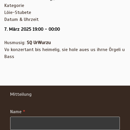
Kategorie
Löie-Stubete
Datum & Uhrzeit
7. März 2025
19:00
-
00:00
Husmusig:
SQ UrWurzu
Vo konzertant bis heimelig, sie hole aues us ihrne Örgeli u
Bass
Mitteilung
Name
*