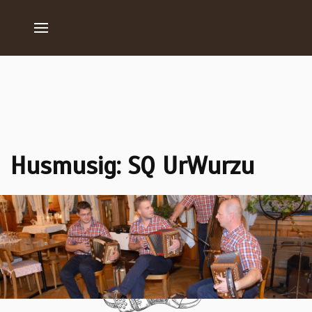
Husmusig: SQ UrWurzu